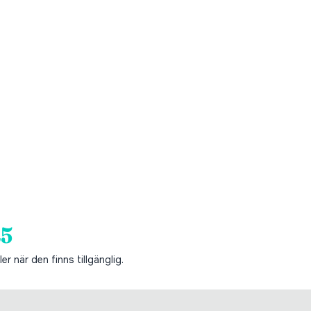
25
er när den finns tillgänglig.