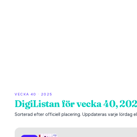
VECKA
40
·
2025
DigiListan för vecka 40, 20
Sorterad efter officiell placering. Uppdateras varje lördag ell