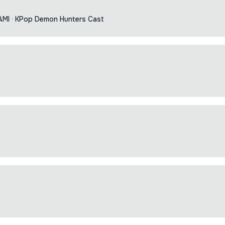
AMI
·
KPop Demon Hunters Cast