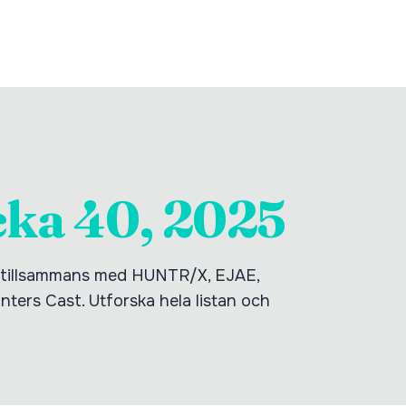
cka 40, 2025
5 tillsammans med HUNTR/X, EJAE,
rs Cast. Utforska hela listan och