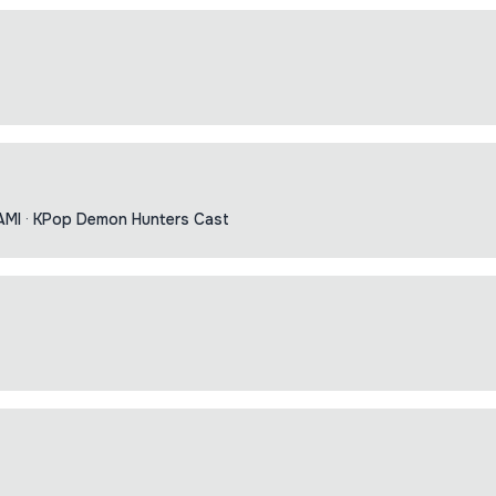
AMI
·
KPop Demon Hunters Cast