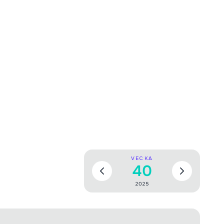
VECKA
40
2025