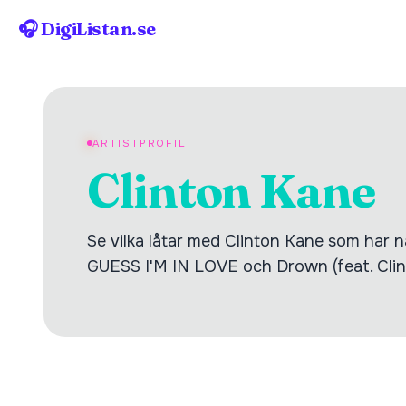
🎧 DigiListan.se
ARTISTPROFIL
Clinton Kane
Se vilka låtar med Clinton Kane som har nåt
GUESS I'M IN LOVE och Drown (feat. Clin