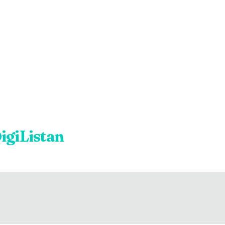
igiListan