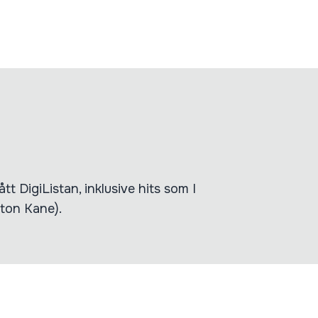
t DigiListan, inklusive hits som I
ton Kane).