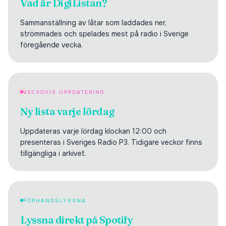
Vad är DigiListan?
Sammanställning av låtar som laddades ner,
strömmades och spelades mest på radio i Sverige
föregående vecka.
VECKOVIS UPPDATERING
Ny lista varje lördag
Uppdateras varje lördag klockan 12:00 och
presenteras i Sveriges Radio P3. Tidigare veckor finns
tillgängliga i arkivet.
FÖRHANDSLYSSNA
Lyssna direkt på Spotify