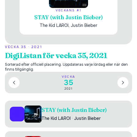
VECKANS #1
STAY (with Justin Bieber)
The Kid LAROI, Justin Bieber
VECKA
35
·
2021
DigiListan för vecka 35, 2021
Sorterad efter officiell placering. Uppdateras varje lördag eller när den
finns tillgänglig.
VECKA
35
2021
STAY (with Justin Bieber)
01
The Kid LAROI
·
Justin Bieber