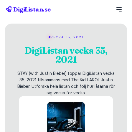
🎧 DigiListan.se
VECKA 35, 2021
DigiListan vecka 35,
2021
STAY (with Justin Bieber) toppar DigiListan vecka
35, 2021 tillsammans med The Kid LAROI, Justin
Bieber. Utforska hela listan och följ hur låtarna rör
sig vecka för vecka.