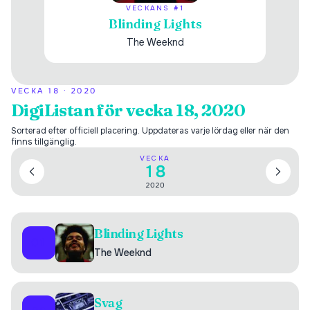
VECKANS #1
Blinding Lights
The Weeknd
VECKA
18
·
2020
DigiListan för vecka 18, 2020
Sorterad efter officiell placering. Uppdateras varje lördag eller när den
finns tillgänglig.
VECKA
18
2020
Blinding Lights
01
The Weeknd
Svag