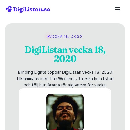
🎧 DigiListan.se
VECKA 18, 2020
DigiListan vecka 18,
2020
Blinding Lights toppar DigiListan vecka 18, 2020
tillsammans med The Weeknd. Utforska hela listan
och följ hur låtarna rör sig vecka för vecka.