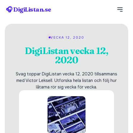
🎧 DigiListan.se
VECKA 12, 2020
DigiListan vecka 12,
2020
Svag toppar DigiListan vecka 12, 2020 tillsammans
med Victor Leksell. Utforska hela listan och följ hur
låtarna rör sig vecka för vecka.