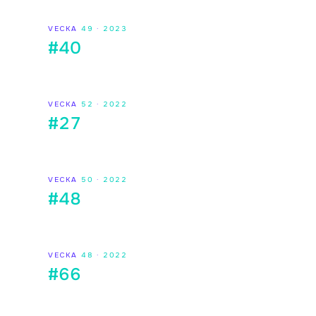
VECKA
49
·
2023
#40
VECKA
52
·
2022
#27
VECKA
50
·
2022
#48
VECKA
48
·
2022
#66