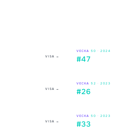
VECKA
50
·
2024
VISA →
#47
VECKA
52
·
2023
VISA →
#26
VECKA
50
·
2023
VISA →
#33