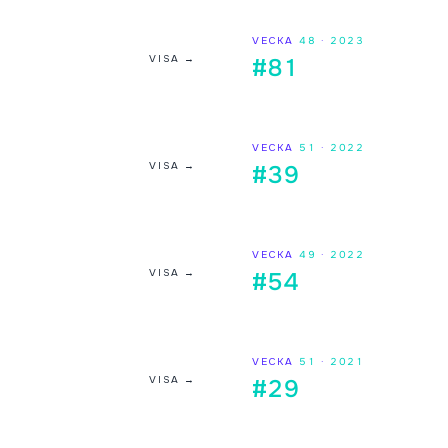
VECKA
48
·
2023
VISA →
#81
VECKA
51
·
2022
VISA →
#39
VECKA
49
·
2022
VISA →
#54
VECKA
51
·
2021
VISA →
#29