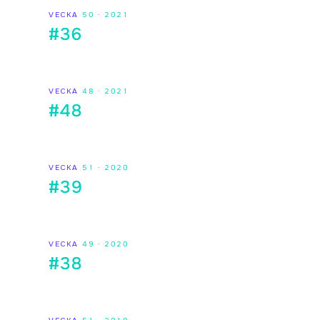
VECKA
50
·
2021
#36
VECKA
48
·
2021
#48
VECKA
51
·
2020
#39
VECKA
49
·
2020
#38