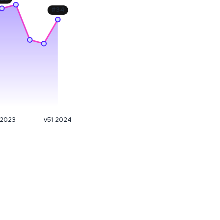
#
34
 2023
v51 2024