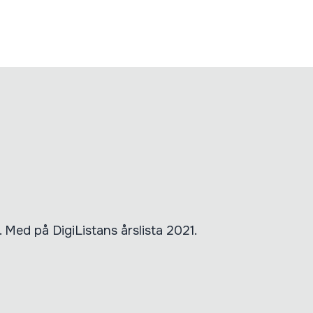
Med på DigiListans årslista 2021.