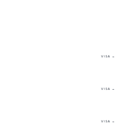
VISA →
VISA →
VISA →