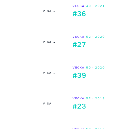
VECKA
49
·
2021
VISA →
#36
VECKA
52
·
2020
VISA →
#27
VECKA
50
·
2020
VISA →
#39
VECKA
52
·
2019
VISA →
#23