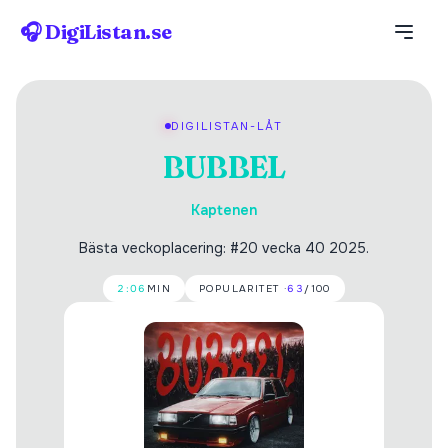
🎧 DigiListan.se
DIGILISTAN-LÅT
BUBBEL
Kaptenen
Bästa veckoplacering: #20 vecka 40 2025.
2:06
MIN
POPULARITET ·
63
/100