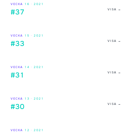
VECKA
16
·
2021
VISA →
#37
VECKA
15
·
2021
VISA →
#33
VECKA
14
·
2021
VISA →
#31
VECKA
13
·
2021
VISA →
#30
VECKA
12
·
2021