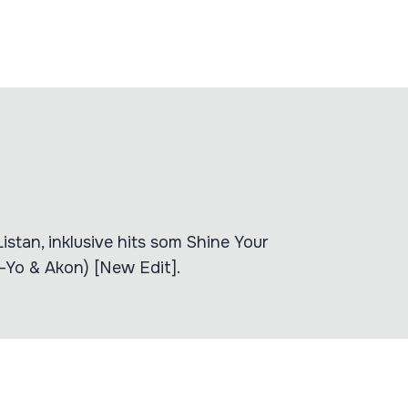
istan, inklusive hits som Shine Your
e-Yo & Akon) [New Edit].