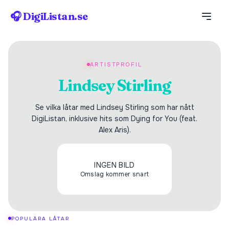
🎧 DigiListan.se
ARTISTPROFIL
Lindsey Stirling
Se vilka låtar med Lindsey Stirling som har nått
DigiListan, inklusive hits som Dying for You (feat.
Alex Aris).
INGEN BILD
Omslag kommer snart
POPULÄRA LÅTAR