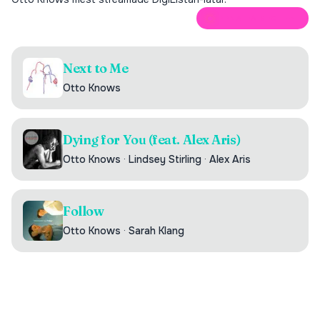
ÖPPNA PÅ SPOTIFY
Next to Me
Otto Knows
Dying for You (feat. Alex Aris)
Otto Knows
·
Lindsey Stirling
·
Alex Aris
Follow
Otto Knows
·
Sarah Klang