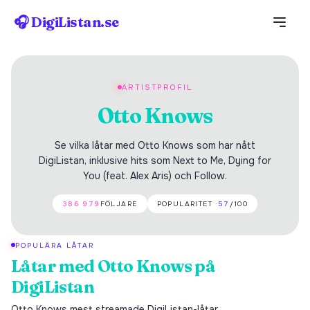
🎧 DigiListan.se
ARTISTPROFIL
Otto Knows
Se vilka låtar med Otto Knows som har nått
DigiListan, inklusive hits som Next to Me, Dying for
You (feat. Alex Aris) och Follow.
386 979
FÖLJARE
POPULARITET ·
57
/100
POPULÄRA LÅTAR
Låtar med
Otto Knows
på
DigiListan
Otto Knows
mest streamade DigiListan-låtar.