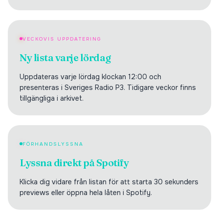
VECKOVIS UPPDATERING
Ny lista varje lördag
Uppdateras varje lördag klockan 12:00 och
presenteras i Sveriges Radio P3. Tidigare veckor finns
tillgängliga i arkivet.
FÖRHANDSLYSSNA
Lyssna direkt på Spotify
Klicka dig vidare från listan för att starta 30 sekunders
previews eller öppna hela låten i Spotify.