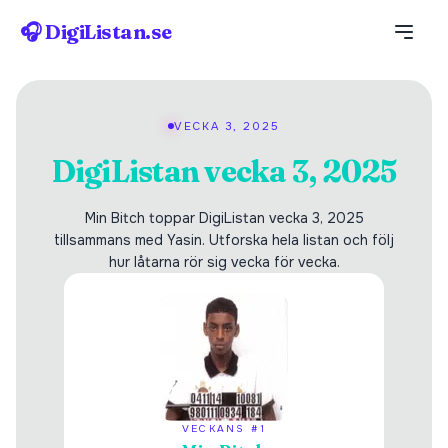
🎧 DigiListan.se
VECKA 3, 2025
DigiListan vecka 3, 2025
Min Bitch toppar DigiListan vecka 3, 2025
tillsammans med Yasin. Utforska hela listan och följ
hur låtarna rör sig vecka för vecka.
VECKANS #1