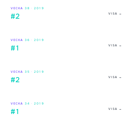
VECKA
38
·
2019
VISA →
#2
VECKA
36
·
2019
VISA →
#1
VECKA
35
·
2019
VISA →
#2
VECKA
34
·
2019
VISA →
#1