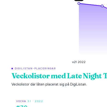
v21 2022
DIGILISTAN-PLACERINGAR
Veckolistor med
Late Night 
Veckolistor där låten placerat sig på DigiListan.
VECKA
31
·
2022