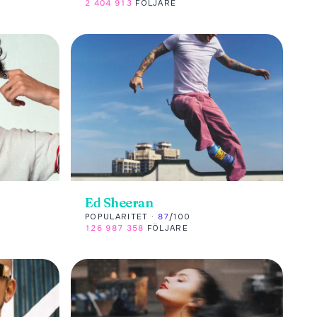
2 404 913
FÖLJARE
Ed Sheeran
POPULARITET ·
87
/100
126 987 358
FÖLJARE