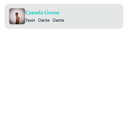
Canada Goose
Yasin
·
Dante
·
Dante