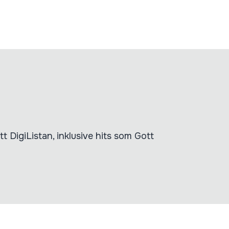
 DigiListan, inklusive hits som Gott