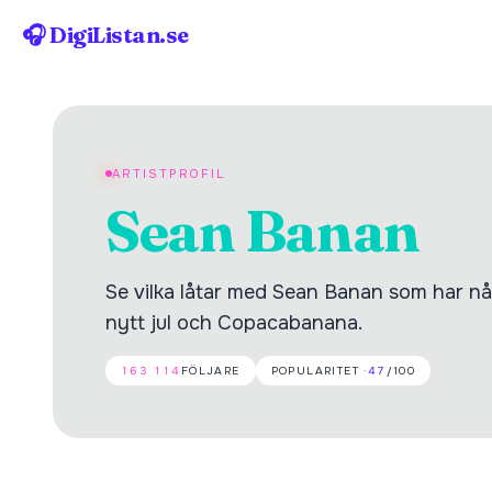
🎧 DigiListan.se
ARTISTPROFIL
Sean Banan
Se vilka låtar med Sean Banan som har nått
nytt jul och Copacabanana.
163 114
FÖLJARE
POPULARITET ·
47
/100