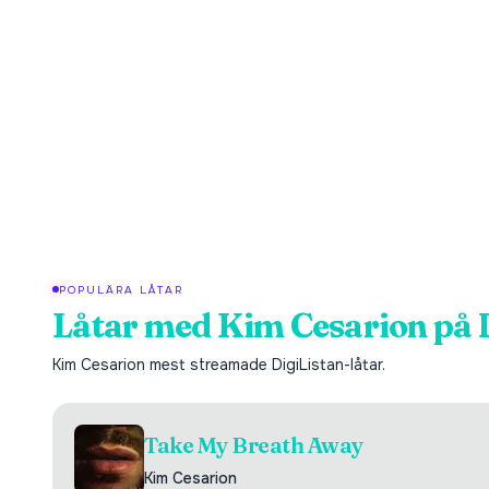
POPULÄRA LÅTAR
Låtar med
Kim Cesarion
på 
Kim Cesarion
mest streamade DigiListan-låtar.
Take My Breath Away
Kim Cesarion