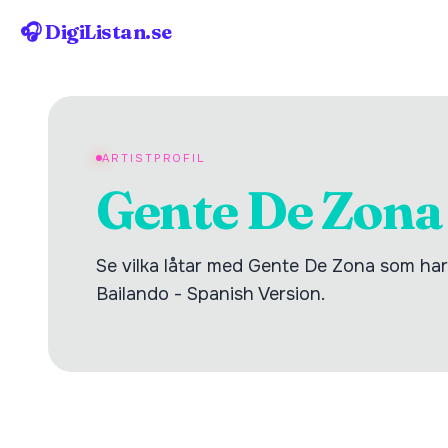
🎧 DigiListan.se
ARTISTPROFIL
Gente De Zona
Se vilka låtar med Gente De Zona som har n
Bailando - Spanish Version.