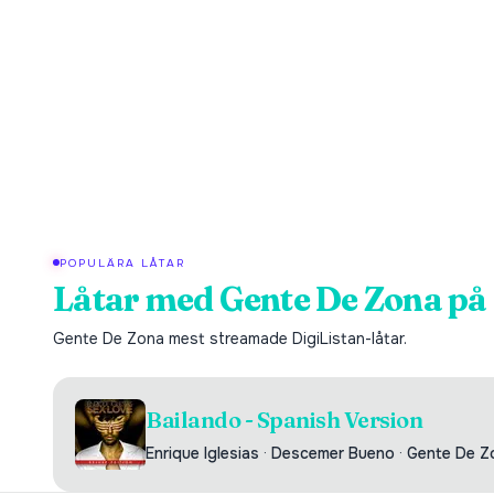
POPULÄRA LÅTAR
Låtar med
Gente De Zona
på 
Gente De Zona
mest streamade DigiListan-låtar.
Bailando - Spanish Version
Enrique Iglesias
·
Descemer Bueno
·
Gente De Z