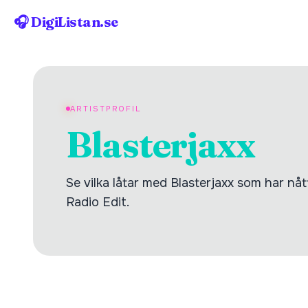
🎧 DigiListan.se
ARTISTPROFIL
Blasterjaxx
Se vilka låtar med Blasterjaxx som har nått
Radio Edit.