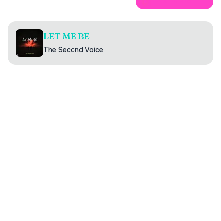
ÖPPNA PÅ SPOTIFY
LET ME BE
The Second Voice