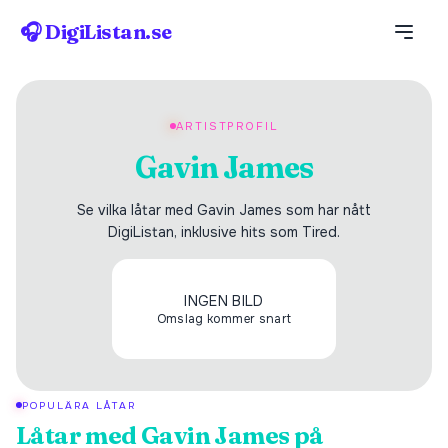
🎧 DigiListan.se
ARTISTPROFIL
Gavin James
Se vilka låtar med Gavin James som har nått
DigiListan, inklusive hits som Tired.
INGEN BILD
Omslag kommer snart
POPULÄRA LÅTAR
Låtar med
Gavin James
på