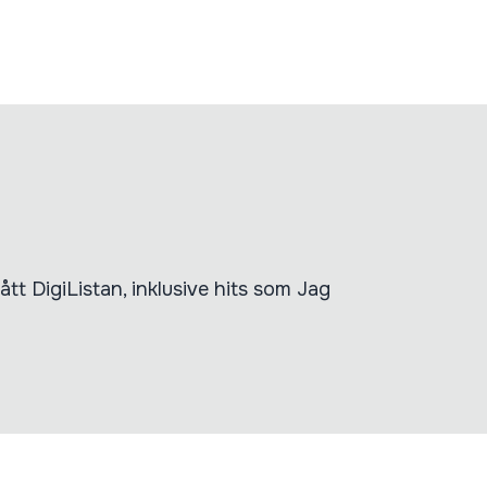
tt DigiListan, inklusive hits som Jag