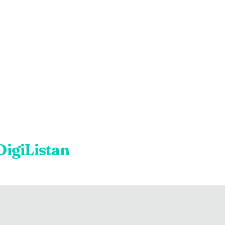
DigiListan