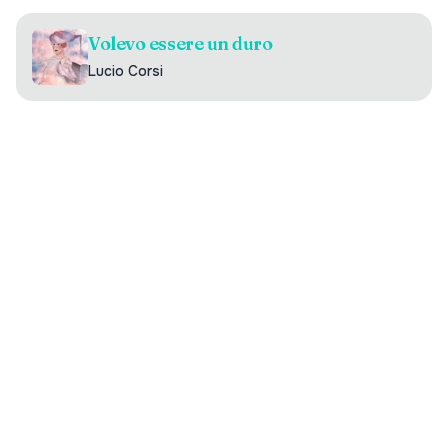
Volevo essere un duro
Lucio Corsi