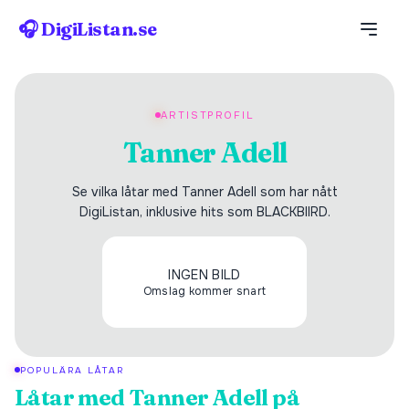
🎧 DigiListan.se
ARTISTPROFIL
Tanner Adell
Se vilka låtar med Tanner Adell som har nått
DigiListan, inklusive hits som BLACKBIIRD.
INGEN BILD
Omslag kommer snart
POPULÄRA LÅTAR
Låtar med
Tanner Adell
på