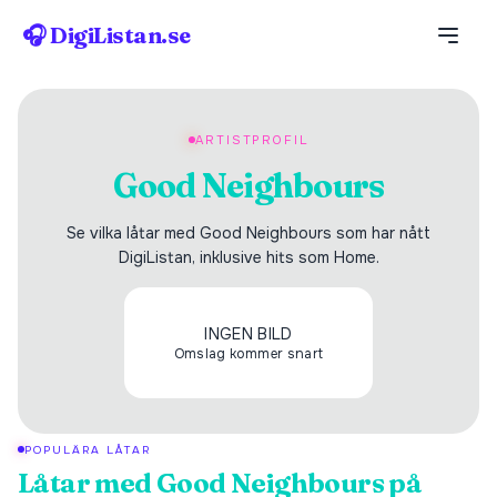
🎧 DigiListan.se
ARTISTPROFIL
Good Neighbours
Se vilka låtar med Good Neighbours som har nått
DigiListan, inklusive hits som Home.
INGEN BILD
Omslag kommer snart
POPULÄRA LÅTAR
Låtar med
Good Neighbours
på