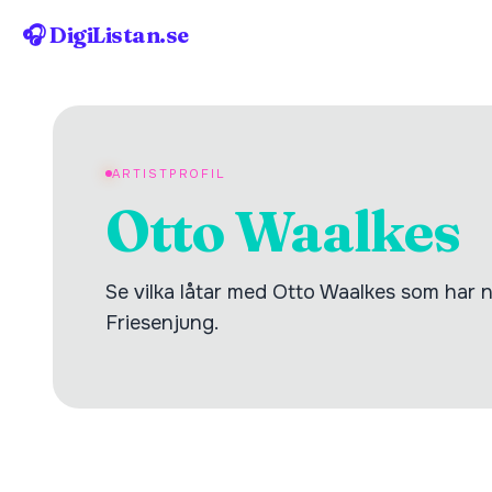
🎧 DigiListan.se
ARTISTPROFIL
Otto Waalkes
Se vilka låtar med Otto Waalkes som har nå
Friesenjung.