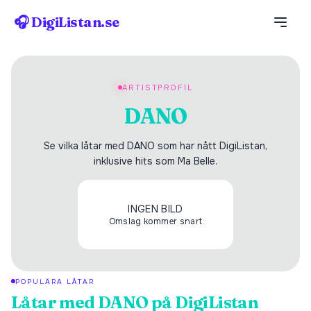
🎧 DigiListan.se
ARTISTPROFIL
DANO
Se vilka låtar med DANO som har nått DigiListan,
inklusive hits som Ma Belle.
INGEN BILD
Omslag kommer snart
POPULÄRA LÅTAR
Låtar med
DANO
på DigiListan