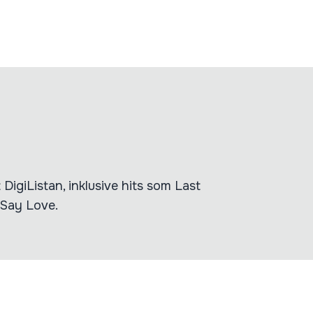
DigiListan, inklusive hits som Last
Say Love.