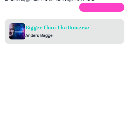
ÖPPNA PÅ SPOTIFY
Bigger Than The Universe
Anders Bagge