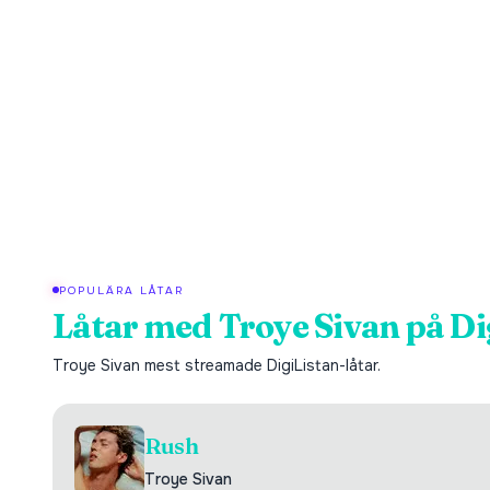
POPULÄRA LÅTAR
Låtar med
Troye Sivan
på Di
Troye Sivan
mest streamade DigiListan-låtar.
Rush
Troye Sivan