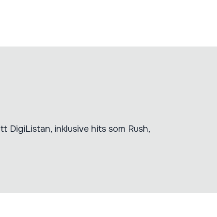
t DigiListan, inklusive hits som Rush,