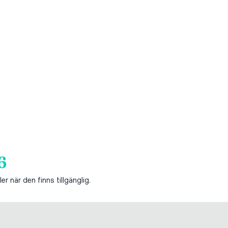
6
er när den finns tillgänglig.