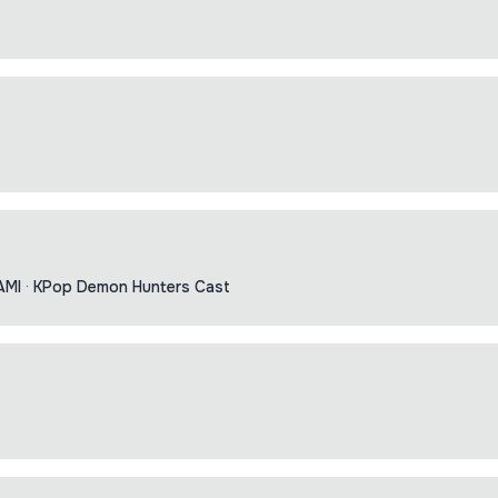
AMI
·
KPop Demon Hunters Cast