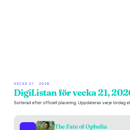
VECKA
21
·
2026
DigiListan för vecka 21, 202
Sorterad efter officiell placering. Uppdateras varje lördag ell
The Fate of Ophelia