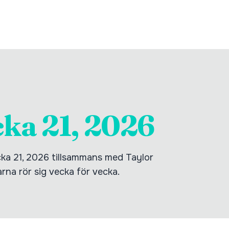
cka 21, 2026
cka 21, 2026 tillsammans med Taylor
tarna rör sig vecka för vecka.