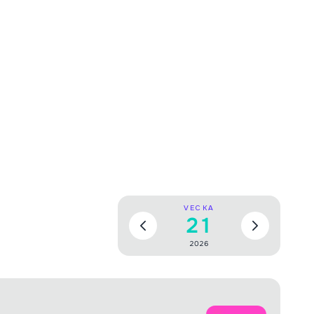
VECKA
21
2026