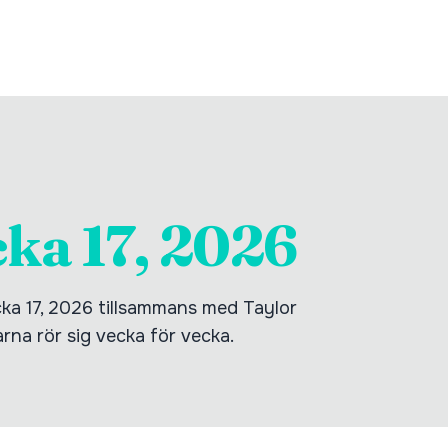
cka 17, 2026
cka 17, 2026 tillsammans med Taylor
tarna rör sig vecka för vecka.