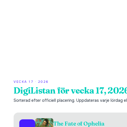
VECKA
17
·
2026
DigiListan för vecka 17, 202
Sorterad efter officiell placering. Uppdateras varje lördag ell
The Fate of Ophelia