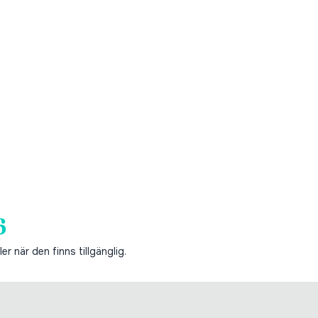
6
er när den finns tillgänglig.