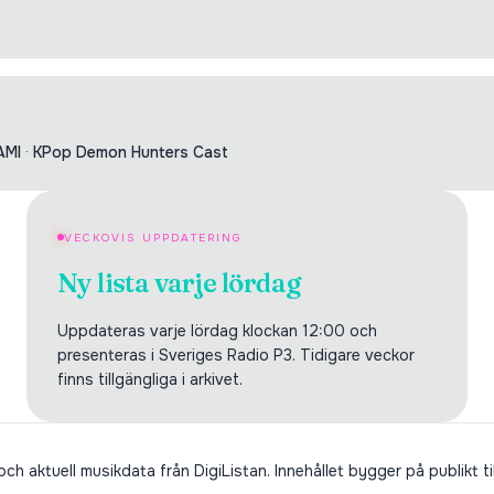
AMI
·
KPop Demon Hunters Cast
VECKOVIS UPPDATERING
Ny lista varje lördag
Uppdateras varje lördag klockan 12:00 och
presenteras i Sveriges Radio P3. Tidigare veckor
finns tillgängliga i arkivet.
h aktuell musikdata från DigiListan. Innehållet bygger på publikt ti