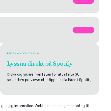
SPOTIFY
SPOTIFY
FÖRHANDSLYSSNA
Lyssna direkt på Spotify
Klicka dig vidare från listan för att starta 30
sekunders previews eller öppna hela låten i Spotify.
llgänglig information. Webbsidan har ingen koppling till