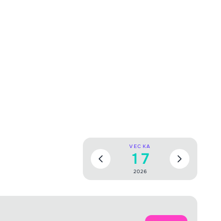
VECKA
17
2026