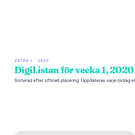
VECKA
1
·
2020
DigiListan för vecka 1, 2020
Sorterad efter officiell placering. Uppdateras varje lördag ell