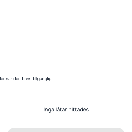
er när den finns tillgänglig.
Inga låtar hittades