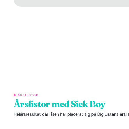
ÅRSLISTOR
Årslistor med
Sick Boy
Helårsresultat där låten har placerat sig på DigiListans årsli