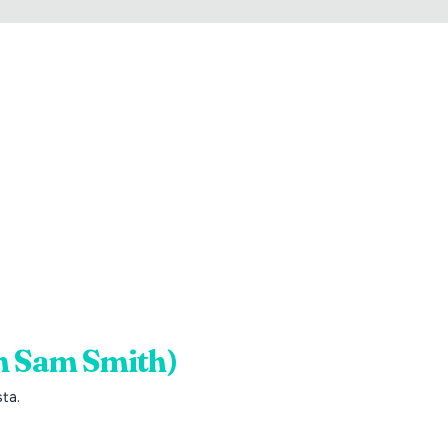
h Sam Smith)
sta.