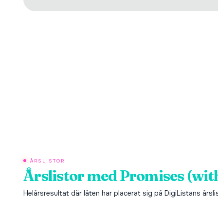
ÅRSLISTOR
Årslistor med
Promises (wit
Helårsresultat där låten har placerat sig på DigiListans årsli