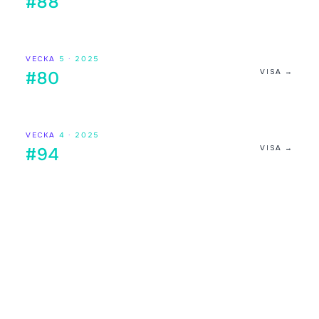
#88
VECKA
5
·
2025
VISA →
#80
VECKA
4
·
2025
VISA →
#94