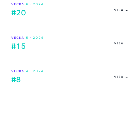
VECKA
6
·
2024
VISA →
#20
VECKA
5
·
2024
VISA →
#15
VECKA
4
·
2024
VISA →
#8