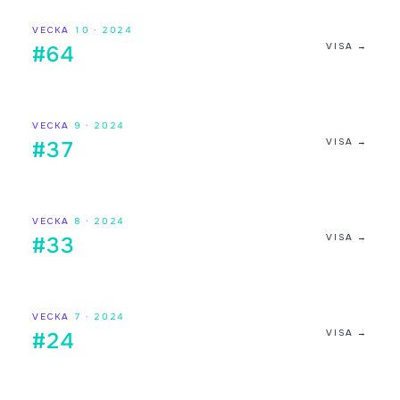
VECKA
10
·
2024
VISA →
#64
VECKA
9
·
2024
VISA →
#37
VECKA
8
·
2024
VISA →
#33
VECKA
7
·
2024
VISA →
#24