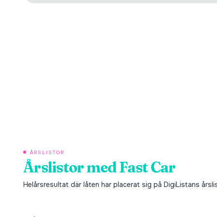
ÅRSLISTOR
Årslistor med
Fast Car
Helårsresultat där låten har placerat sig på DigiListans årsli