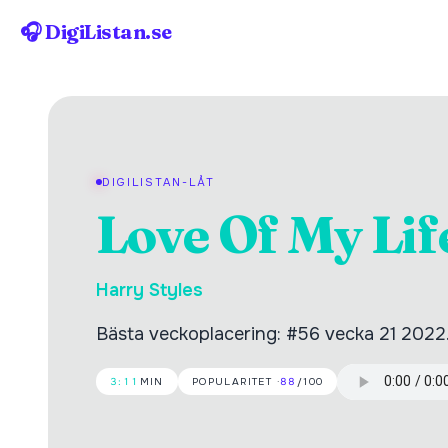
🎧 DigiListan.se
DIGILISTAN-LÅT
Love Of My Lif
Harry Styles
Bästa veckoplacering: #56 vecka 21 2022
3:11
MIN
POPULARITET ·
88
/100