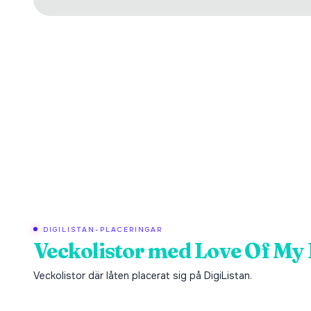
DIGILISTAN-PLACERINGAR
Veckolistor med
Love Of My 
Veckolistor där låten placerat sig på DigiListan.