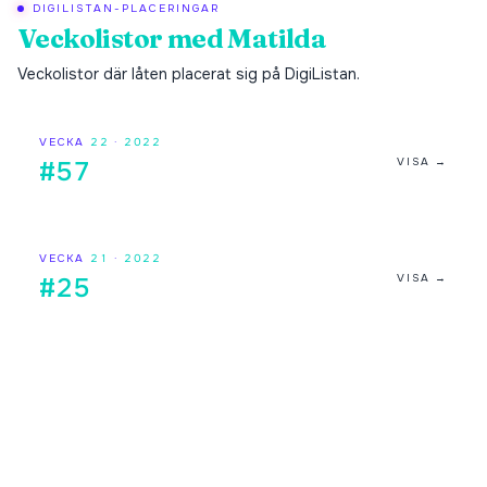
DIGILISTAN-PLACERINGAR
Veckolistor med
Matilda
Veckolistor där låten placerat sig på DigiListan.
VECKA
22
·
2022
VISA →
#57
VECKA
21
·
2022
VISA →
#25