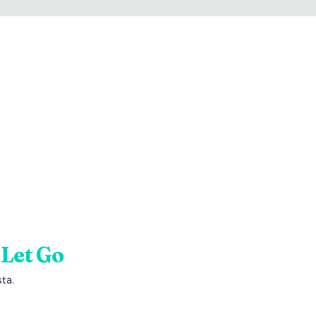
 Let Go
sta.