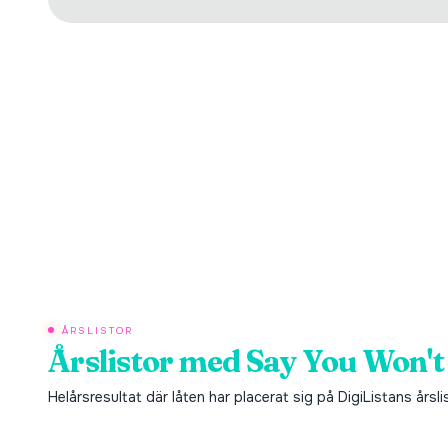
ÅRSLISTOR
Årslistor med
Say You Won't
Helårsresultat där låten har placerat sig på DigiListans årsli