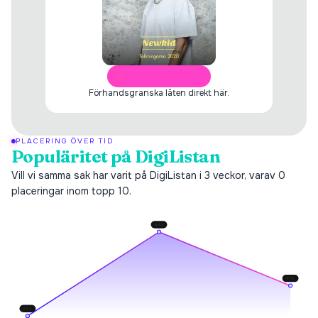
ÖPPNA I SPOTIFY
Förhandsgranska låten direkt här.
PLACERING ÖVER TID
Populäritet på DigiListan
Vill vi samma sak har varit på DigiListan i 3 veckor, varav 0
placeringar inom topp 10.
#
44
#
76
#
94