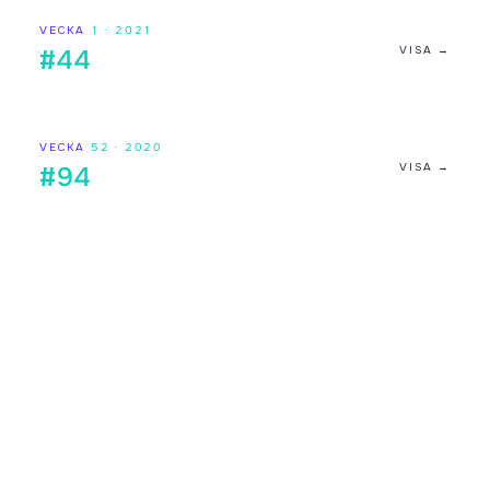
VECKA
1
·
2021
VISA →
#44
VECKA
52
·
2020
VISA →
#94