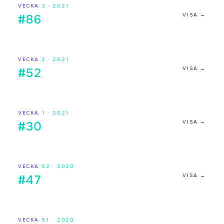
VECKA
3
·
2021
VISA →
#86
VECKA
2
·
2021
VISA →
#52
VECKA
1
·
2021
VISA →
#30
VECKA
52
·
2020
VISA →
#47
VECKA
51
·
2020