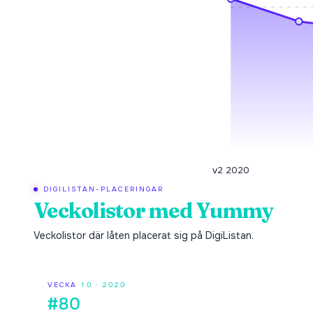
v2 2020
DIGILISTAN-PLACERINGAR
Veckolistor med
Yummy
Veckolistor där låten placerat sig på DigiListan.
VECKA
10
·
2020
#80