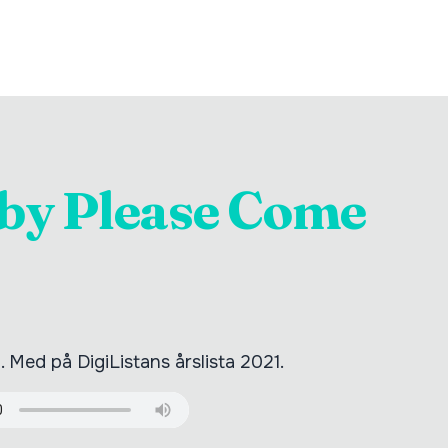
by Please Come
 Med på DigiListans årslista 2021.