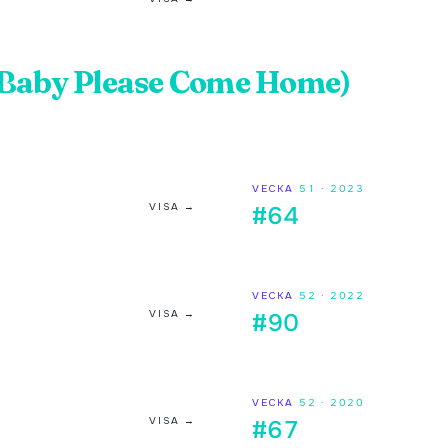
(Baby Please Come Home)
VECKA
51
·
2023
VISA →
#64
VECKA
52
·
2022
VISA →
#90
VECKA
52
·
2020
VISA →
#67