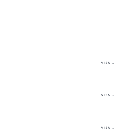
VISA →
VISA →
VISA →