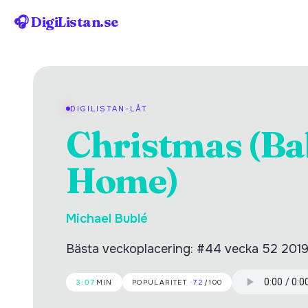
🎧 DigiListan.se
DIGILISTAN-LÅT
Christmas (Ba
Home)
Michael Bublé
Bästa veckoplacering: #44 vecka 52 2019.
3:07
MIN
POPULARITET ·
72
/100