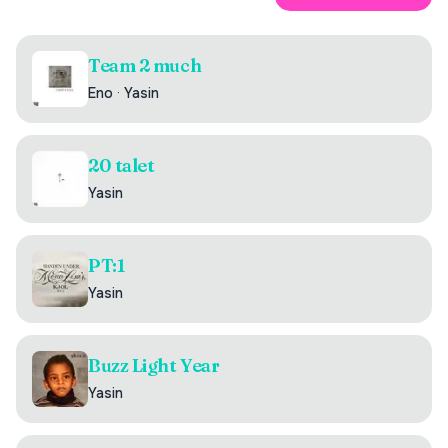
Team 2 much
Eno
·
Yasin
20 talet
Yasin
PT:1
Yasin
Buzz Light Year
Yasin