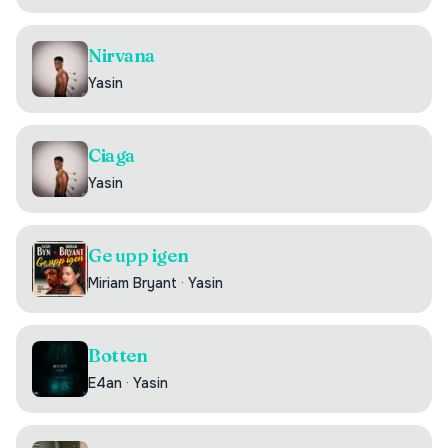
Nirvana
Yasin
Ciaga
Yasin
Ge upp igen
Miriam Bryant
·
Yasin
Botten
E4an
·
Yasin