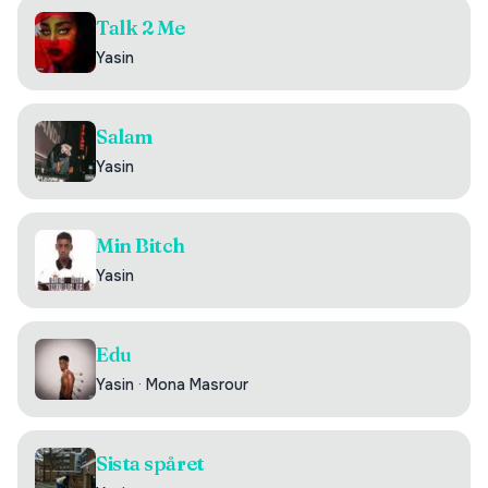
Talk 2 Me
Yasin
Salam
Yasin
Min Bitch
Yasin
Edu
Yasin
·
Mona Masrour
Sista spåret