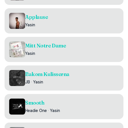
Applause
Yasin
Mitt Notre Dame
Yasin
Bakom Kulisserna
JB
·
Yasin
Smooth
Headie One
·
Yasin