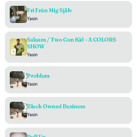
Fri Från Mig Själv
Yasin
Salaam / Two Gun Kid - A COLORS
SHOW
Yasin
Problem
Yasin
Black Owned Business
Yasin
Pull Up