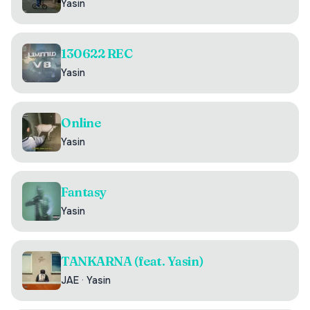
Yasin
130622 REC
Yasin
Online
Yasin
Fantasy
Yasin
TANKARNA (feat. Yasin)
JAE
·
Yasin