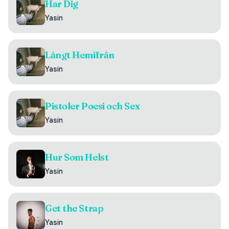
Har Dig
Yasin
Långt Hemifrån
Yasin
Pistoler Poesi och Sex
Yasin
Hur Som Helst
Yasin
Get the Strap
Yasin