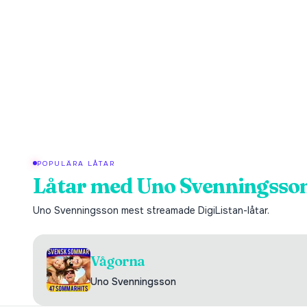
POPULÄRA LÅTAR
Låtar med
Uno Svenningsso
Uno Svenningsson
mest streamade DigiListan-låtar.
Vågorna
Uno Svenningsson