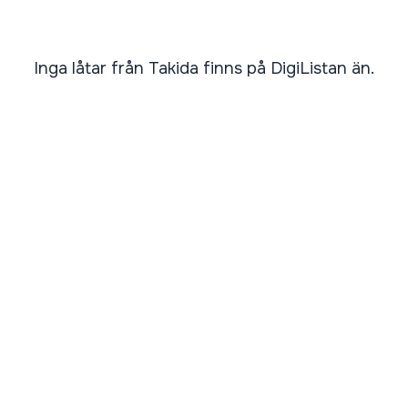
Inga låtar från Takida finns på DigiListan än.