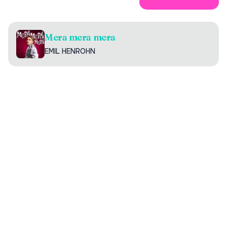
ÖPPNA PÅ SPOTIFY
Mera mera mera
EMIL HENROHN